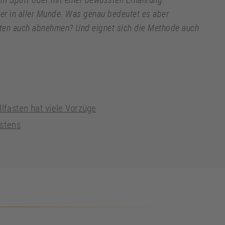
eder in aller Munde. Was genau bedeutet es aber
asten auch abnehmen? Und eignet sich die Methode auch
llfasten hat viele Vorzüge
astens