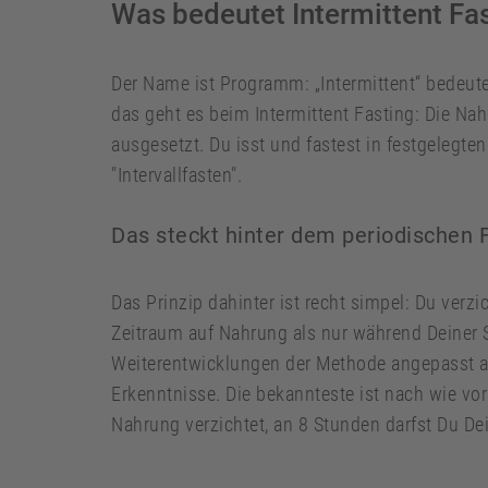
Was bedeutet Intermittent Fa
Der Name ist Programm: „Intermittent“ bedeute
das geht es beim Intermittent Fasting: Die N
ausgesetzt. Du isst und fastest in festgelegten 
"Intervallfasten".
Das steckt hinter dem periodischen 
Das Prinzip dahinter ist recht simpel: Du verz
Zeitraum auf Nahrung als nur während Deiner S
Weiterentwicklungen der Methode angepasst au
Erkenntnisse. Die bekannteste ist nach wie vo
Nahrung verzichtet, an 8 Stunden darfst Du De