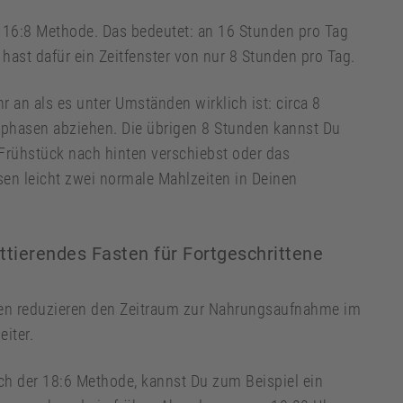
ie 16:8 Methode. Das bedeutet: an 16 Stunden pro Tag
ast dafür ein Zeitfenster von nur 8 Stunden pro Tag.
 an als es unter Umständen wirklich ist: circa 8
ephasen abziehen. Die übrigen 8 Stunden kannst Du
Frühstück nach hinten verschiebst oder das
en leicht zwei normale Mahlzeiten in Deinen
ttierendes Fasten für Fortgeschrittene
sten reduzieren den Zeitraum zur Nahrungsaufnahme im
iter.
ach der 18:6 Methode, kannst Du zum Beispiel ein