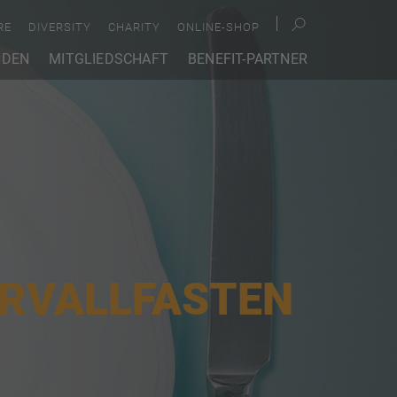
RE
DIVERSITY
CHARITY
ONLINE-SHOP
NDEN
MITGLIEDSCHAFT
BENEFIT-PARTNER
ERVALLFASTEN