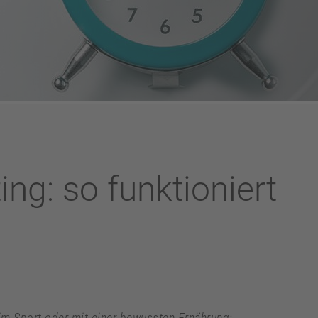
ing: so funktioniert
m Sport oder mit einer bewussten Ernährung: