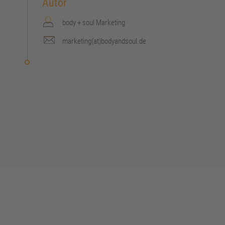
Autor
body + soul Marketing
marketing(at)bodyandsoul.de