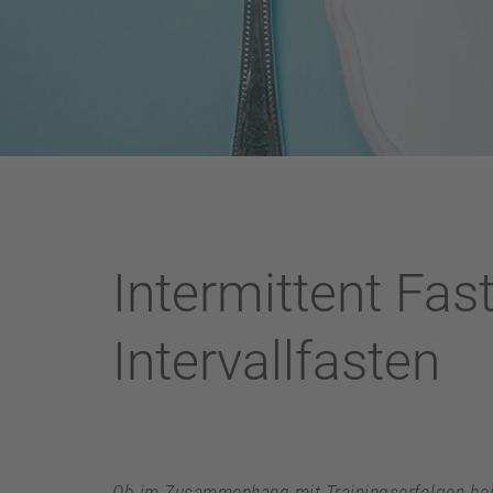
Intermittent Fast
Intervallfasten
Ob im Zusammenhang mit Trainingserfolgen bei