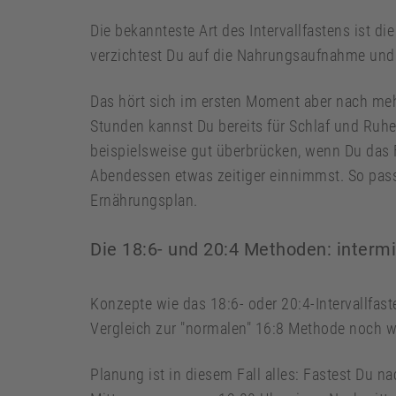
Die bekannteste Art des Intervallfastens ist d
verzichtest Du auf die Nahrungsaufnahme und h
Das hört sich im ersten Moment aber nach mehr
Stunden kannst Du bereits für Schlaf und Ruh
beispielsweise gut überbrücken, wenn Du das 
Abendessen etwas zeitiger einnimmst. So pass
Ernährungsplan.
Die 18:6- und 20:4 Methoden: intermi
Konzepte wie das 18:6- oder 20:4-Intervallfa
Vergleich zur "normalen" 16:8 Methode noch we
Planung ist in diesem Fall alles: Fastest Du n