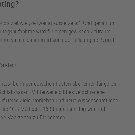
sting?
t so viel wie „zeitweilig aussetzend“. Und genau um
ahrungsaufnahme wird für einen gewissen Zeitraum
Intervallen, daher rührt auch der geläufigere Begriff
Fasten
ichtest beim periodischen Fasten über einen längeren
chlafphasen. Mittlerweile gibt es verschiedene
f Deine Ziele, Vorlieben und neue wissenschaftliche
r die 16:8 Methode: 16 Stunden am Tag wird auf
ine Mahlzeiten zu Dir nehmen.