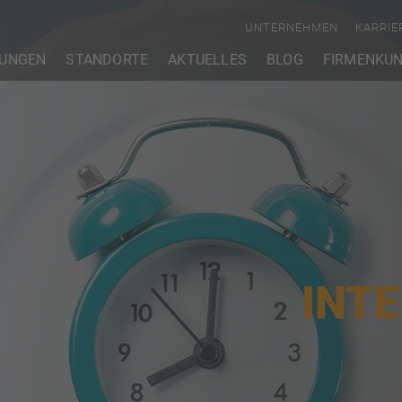
UNTERNEHMEN
KARRIE
TUNGEN
STANDORTE
AKTUELLES
BLOG
FIRMENKU
INT