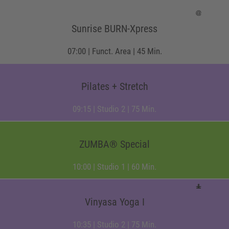
Sunrise BURN-Xpress
07:00 | Funct. Area | 45 Min.
Pilates + Stretch
09:15 | Studio 2 | 75 Min.
ZUMBA® Special
10:00 | Studio 1 | 60 Min.
Vinyasa Yoga I
10:35 | Studio 2 | 75 Min.