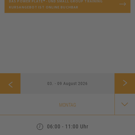
DAS POWER PLATE®- UND SMALL GROUP TRAINING
KURSANGEBOT IST ONLINE BUCHBAR
03. - 09 August 2026
MONTAG
06:00 - 11:00 Uhr