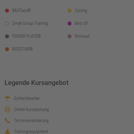
BEATbox®
Cycling
Small Group Training
Best of!
POWER PLATE®
Workout
BOOSTAR®
Legende Kursangebot
Schlechtwetter
Online-Kursbuchung
Terminvereinbarung
Trainingsequipment