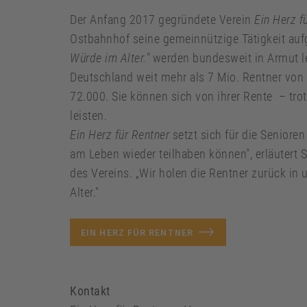
Der Anfang 2017 gegründete Verein
Ein Herz f
Ostbahnhof seine gemeinnützige Tätigkeit a
Würde im Alter."
werden bundesweit in Armut leb
Deutschland weit mehr als 7 Mio. Rentner von 
72.000. Sie können sich von ihrer Rente – tro
leisten.
Ein Herz für Rentner
setzt sich für die Senioren 
am Leben wieder teilhaben können", erläutert 
des Vereins. „Wir holen die Rentner zurück in 
Alter."
EIN HERZ FÜR RENTNER
Kontakt