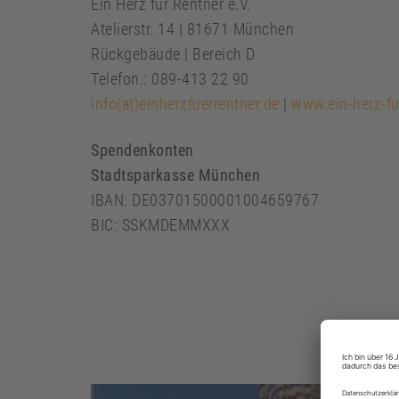
Ein Herz für Rentner e.V.
Atelierstr. 14 | 81671 München
Rückgebäude | Bereich D
Telefon.: 089-413 22 90
info(at)einherzfuerrentner.de
|
www.ein-herz-fu
Spendenkonten
Stadtsparkasse München
IBAN: DE03701500001004659767
BIC: SSKMDEMMXXX