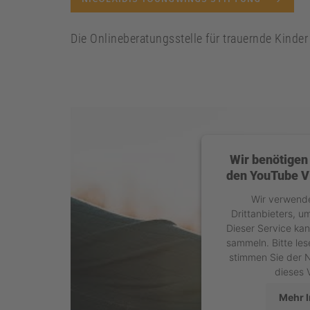
Die Onlineberatungsstelle für trauernde Kinde
Wir benötigen
den YouTube Vi
Wir verwende
Drittanbieters, u
Dieser Service kan
sammeln. Bitte les
stimmen Sie der 
dieses 
Mehr 