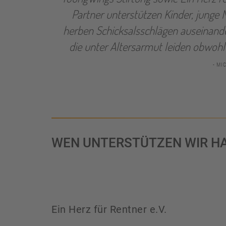
Partner unterstützen Kinder, junge 
herben Schicksalsschlägen auseinande
TUNG -
die unter Altersarmut leiden obwohl 
- MI
WEN UNTERSTÜTZEN WIR H
Ein Herz für Rentner e.V.