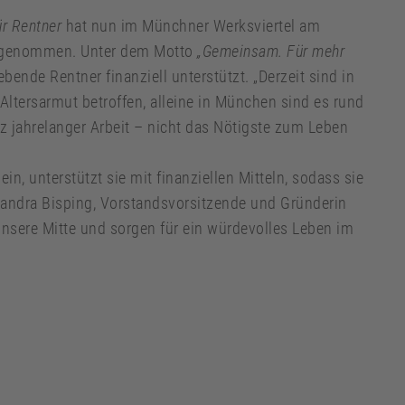
ür Rentner
hat nun im Münchner Werksviertel am
ufgenommen. Unter dem Motto
„Gemeinsam. Für mehr
ende Rentner finanziell unterstützt. „Derzeit sind in
Altersarmut betroffen, alleine in München sind es rund
tz jahrelanger Arbeit – nicht das Nötigste zum Leben
ein, unterstützt sie mit finanziellen Mitteln, sodass sie
Sandra Bisping, Vorstandsvorsitzende und Gründerin
unsere Mitte und sorgen für ein würdevolles Leben im