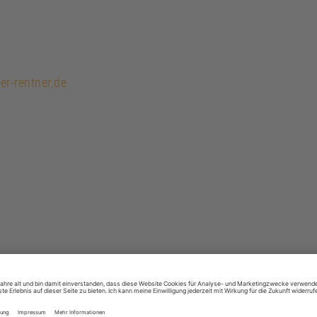
er-rentner.de