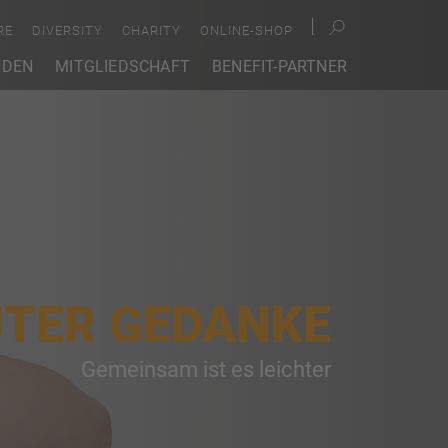
RE
DIVERSITY
CHARITY
ONLINE-SHOP
NDEN
MITGLIEDSCHAFT
BENEFIT-PARTNER
UTER GEDANKE
Gemeinsam ist es leichter