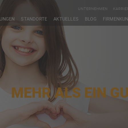
UNTERNEHMEN
KARRIE
TUNGEN
STANDORTE
AKTUELLES
BLOG
FIRMENKU
MEHR ALS EIN G