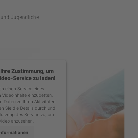
r und Jugendliche
 Ihre Zustimmung, um
deo-Service zu laden!
n einen Service eines
m Videoinhalte einzubetten.
n Daten zu Ihren Aktivitäten
en Sie die Details durch und
Nutzung des Service zu, um
Video anzusehen.
Informationen