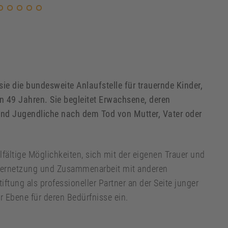
sie die bundesweite Anlaufstelle für trauernde Kinder,
 49 Jahren. Sie begleitet Erwachsene, deren
und Jugendliche nach dem Tod von Mutter, Vater oder
elfältige Möglichkeiten, sich mit der eigenen Trauer und
 Vernetzung und Zusammenarbeit mit anderen
ftung als professioneller Partner an der Seite junger
er Ebene für deren Bedürfnisse ein.