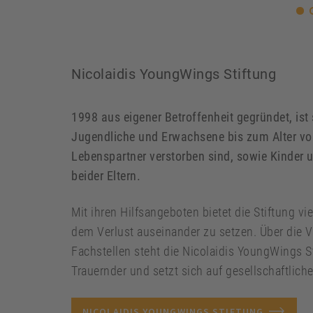
Nicolaidis YoungWings Stiftung
1998 aus eigener Betroffenheit gegründet, ist 
Jugendliche und Erwachsene bis zum Alter von
Lebenspartner verstorben sind, sowie Kinder 
beider Eltern.
Mit ihren Hilfsangeboten bietet die Stiftung vi
dem Verlust auseinander zu setzen. Über die
Fachstellen steht die Nicolaidis YoungWings Sti
Trauernder und setzt sich auf gesellschaftlich
NICOLAIDIS YOUNGWINGS STIFTUNG