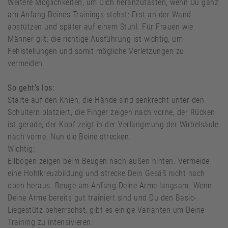
Weitere Möglichkeiten, um Dich heranzutasten, wenn Du ganz
am Anfang Deines Trainings stehst: Erst an der Wand
abstützen und später auf einem Stuhl. Für Frauen wie
Männer gilt: die richtige Ausführung ist wichtig, um
Fehlstellungen und somit mögliche Verletzungen zu
vermeiden.
So geht’s los:
Starte auf den Knien, die Hände sind senkrecht unter den
Schultern platziert, die Finger zeigen nach vorne, der Rücken
ist gerade, der Kopf zeigt in der Verlängerung der Wirbelsäule
nach vorne. Nun die Beine strecken.
Wichtig:
Ellbogen zeigen beim Beugen nach außen hinten. Vermeide
eine Hohlkreuzbildung und strecke Dein Gesäß nicht nach
oben heraus. Beuge am Anfang Deine Arme langsam. Wenn
Deine Arme bereits gut trainiert sind und Du den Basic-
Liegestütz beherrschst, gibt es einige Varianten um Deine
Training zu intensivieren: