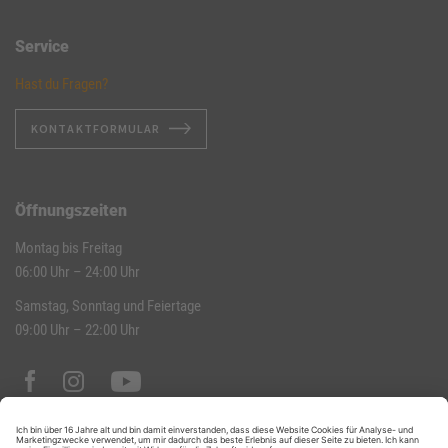
Service
Hast du Fragen?
KONTAKTFORMULAR
Öffnungszeiten
Montag bis Freitag
06:00 Uhr – 24:00 Uhr
Samstag, Sonntag und Feiertage
09:00 Uhr – 22:00 Uhr