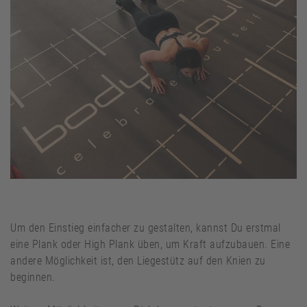
Um den Einstieg einfacher zu gestalten, kannst Du erstmal
eine Plank oder High Plank üben, um Kraft aufzubauen. Eine
andere Möglichkeit ist, den Liegestütz auf den Knien zu
beginnen.