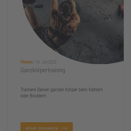
Fitness
|
18. Juli 2022
Ganzkörpertraining
Trainiere Deinen ganzen Körper beim Klettern
oder Bouldern
MEHR ERFAHREN