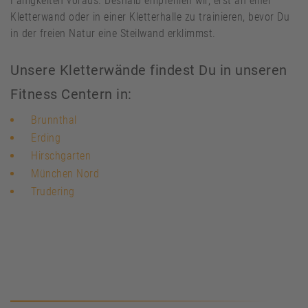
Fähigkeiten voraus. Deshalb empfehlen wir, erst an einer
Kletterwand oder in einer Kletterhalle zu trainieren, bevor Du
in der freien Natur eine Steilwand erklimmst.
Unsere Kletterwände findest Du in unseren
Fitness Centern in:
Brunnthal
Erding
Hirschgarten
München Nord
Trudering