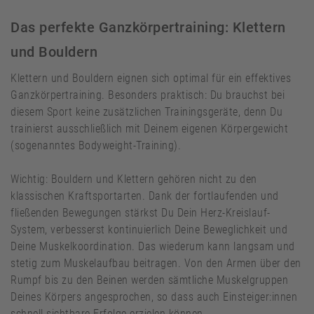
Das perfekte Ganzkörpertraining: Klettern
und Bouldern
Klettern und Bouldern eignen sich optimal für ein effektives
Ganzkörpertraining. Besonders praktisch: Du brauchst bei
diesem Sport keine zusätzlichen Trainingsgeräte, denn Du
trainierst ausschließlich mit Deinem eigenen Körpergewicht
(sogenanntes Bodyweight-Training).
Wichtig: Bouldern und Klettern gehören nicht zu den
klassischen Kraftsportarten. Dank der fortlaufenden und
fließenden Bewegungen stärkst Du Dein Herz-Kreislauf-
System, verbesserst kontinuierlich Deine Beweglichkeit und
Deine Muskelkoordination. Das wiederum kann langsam und
stetig zum Muskelaufbau beitragen. Von den Armen über den
Rumpf bis zu den Beinen werden sämtliche Muskelgruppen
Deines Körpers angesprochen, so dass auch Einsteiger:innen
schnell sichtbare Erfolge erzielen können.