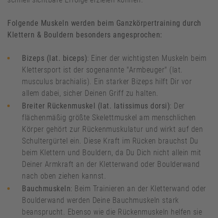
Folgende Muskeln werden beim Ganzkörpertraining durch
Klettern & Bouldern besonders angesprochen:
Bizeps (lat. biceps)
: Einer der wichtigsten Muskeln beim
Klettersport ist der sogenannte "Armbeuger" (lat.
musculus brachialis). Ein starker Bizeps hilft Dir vor
allem dabei, sicher Deinen Griff zu halten.
Breiter Rückenmuskel (lat. latissimus dorsi)
: Der
flächenmäßig größte Skelettmuskel am menschlichen
Körper gehört zur Rückenmuskulatur und wirkt auf den
Schultergürtel ein. Diese Kraft im Rücken brauchst Du
beim Klettern und Bouldern, da Du Dich nicht allein mit
Deiner Armkraft an der Kletterwand oder Boulderwand
nach oben ziehen kannst.
Bauchmuskeln
: Beim Trainieren an der Kletterwand oder
Boulderwand werden Deine Bauchmuskeln stark
beansprucht. Ebenso wie die Rückenmuskeln helfen sie