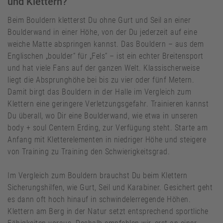
und Klettern?
Beim Bouldern kletterst Du ohne Gurt und Seil an einer
Boulderwand in einer Höhe, von der Du jederzeit auf eine
weiche Matte abspringen kannst. Das Bouldern – aus dem
Englischen „boulder“ für „Fels“ – ist ein echter Breitensport
und hat viele Fans auf der ganzen Welt. Klassischerweise
liegt die Absprunghöhe bei bis zu vier oder fünf Metern.
Damit birgt das Bouldern in der Halle im Vergleich zum
Klettern eine geringere Verletzungsgefahr. Trainieren kannst
Du überall, wo Dir eine Boulderwand, wie etwa in unseren
body + soul Centern Erding, zur Verfügung steht. Starte am
Anfang mit Kletterelementen in niedriger Höhe und steigere
von Training zu Training den Schwierigkeitsgrad.
Im Vergleich zum Bouldern brauchst Du beim Klettern
Sicherungshilfen, wie Gurt, Seil und Karabiner. Gesichert geht
es dann oft hoch hinauf in schwindelerregende Höhen.
Klettern am Berg in der Natur setzt entsprechend sportliche