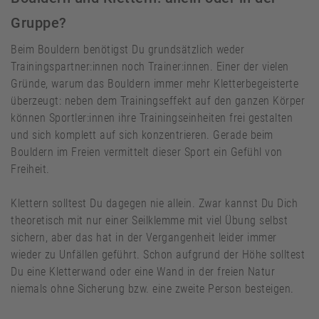
Gruppe?
Beim Bouldern benötigst Du grundsätzlich weder
Trainingspartner:innen noch Trainer:innen. Einer der vielen
Gründe, warum das Bouldern immer mehr Kletterbegeisterte
überzeugt: neben dem Trainingseffekt auf den ganzen Körper
können Sportler:innen ihre Trainingseinheiten frei gestalten
und sich komplett auf sich konzentrieren. Gerade beim
Bouldern im Freien vermittelt dieser Sport ein Gefühl von
Freiheit.
Klettern solltest Du dagegen nie allein. Zwar kannst Du Dich
theoretisch mit nur einer Seilklemme mit viel Übung selbst
sichern, aber das hat in der Vergangenheit leider immer
wieder zu Unfällen geführt. Schon aufgrund der Höhe solltest
Du eine Kletterwand oder eine Wand in der freien Natur
niemals ohne Sicherung bzw. eine zweite Person besteigen.