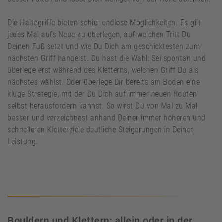
Die Haltegriffe bieten schier endlose Möglichkeiten. Es gilt
jedes Mal aufs Neue zu überlegen, auf welchen Tritt Du
Deinen Fuß setzt und wie Du Dich am geschicktesten zum
nächsten Griff hangelst. Du hast die Wahl: Sei spontan und
überlege erst während des Kletterns, welchen Griff Du als
nächstes wählst. Oder überlege Dir bereits am Boden eine
kluge Strategie, mit der Du Dich auf immer neuen Routen
selbst herausfordern kannst. So wirst Du von Mal zu Mal
besser und verzeichnest anhand Deiner immer höheren und
schnelleren Kletterziele deutliche Steigerungen in Deiner
Leistung.
Bouldern und Klettern: allein oder in der