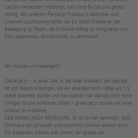
Laufstil verbessern möchtest, dann bist Du bei uns genau
richtig. Mit unserem Personal Training in München und
unserem Lauftraining helfen wir Dir dabei Freude an der
Bewegung zu finden, sie in Deinen Alltag zu integrieren und
Dein allgemeines Wohlbefinden zu verbessern.
Wir müssen uns bewegen!!!
Grade jetzt – in einer Zeit, in der alles stillsteht, die geprägt
ist von Beschränkungen, wo wir einander nicht näher als 1,5
Meter kommen dürfen und die eigenen vier Wände nicht ohne
triftigen Grund verlassen sollen – grade jetzt spüren wir einen
unserer Ur-Instinkte.
DEN DRANG NACH BEWEGUNG. Er ist so tief verankert, dass
Stillstand uns physisch und psychisch ruhelos werden lässt.
Die Gedanken kreisen wild umher, wir spielen die