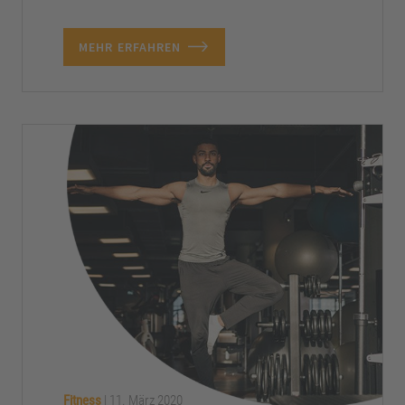
MEHR ERFAHREN
Fitness
|
11. März 2020