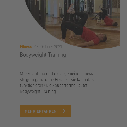
Fitness
|
07. Oktober 2021
Bodyweight Training
Muskelaufbau und die allgemeine Fitness
steigern ganz ohne Geräte - wie kann das
funktionieren? Die Zauberformel lautet
Bodyweight Training
MEHR ERFAHREN