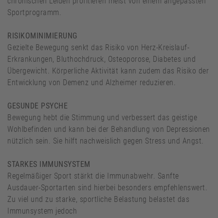
chronischen Leiden profitieren meist von einem angepassten
Sportprogramm.
RISIKOMINIMIERUNG
Gezielte Bewegung senkt das Risiko von Herz-Kreislauf-
Erkrankungen, Bluthochdruck, Osteoporose, Diabetes und
Übergewicht. Körperliche Aktivität kann zudem das Risiko der
Entwicklung von Demenz und Alzheimer reduzieren.
GESUNDE PSYCHE
Bewegung hebt die Stimmung und verbessert das geistige
Wohlbefinden und kann bei der Behandlung von Depressionen
nützlich sein. Sie hilft nachweislich gegen Stress und Angst.
STARKES IMMUNSYSTEM
Regelmäßiger Sport stärkt die Immunabwehr. Sanfte
Ausdauer-Sportarten sind hierbei besonders empfehlenswert.
Zu viel und zu starke, sportliche Belastung belastet das
Immunsystem jedoch