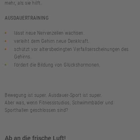
mehr, als sie hilft.
AUSDAUERTRAINING
lässt neue Nervenzellen wachsen.
verleiht dem Gehirn neue Denkkraft.
schützt vor altersbedingten Verfallserscheinungen des
Gehirns.
fördert die Bildung von Glückshormonen.
Bewegung ist super. Ausdauer-Sport ist super.
Aber was, wenn Fitnessstudios, Schwimmbäder und
Sporthallen geschlossen sind?
Ab an die frische Luft!