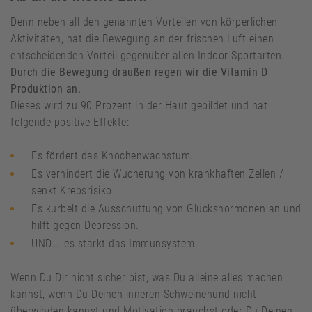
Denn neben all den genannten Vorteilen von körperlichen
Aktivitäten, hat die Bewegung an der frischen Luft einen
entscheidenden Vorteil gegenüber allen Indoor-Sportarten.
Durch die Bewegung draußen regen wir die Vitamin D
Produktion an.
Dieses wird zu 90 Prozent in der Haut gebildet und hat
folgende positive Effekte:
Es fördert das Knochenwachstum.
Es verhindert die Wucherung von krankhaften Zellen /
senkt Krebsrisiko.
Es kurbelt die Ausschüttung von Glückshormonen an und
hilft gegen Depression.
UND…. es stärkt das Immunsystem.
Wenn Du Dir nicht sicher bist, was Du alleine alles machen
kannst, wenn Du Deinen inneren Schweinehund nicht
überwinden kannst und Motivation brauchst oder Du Deinen