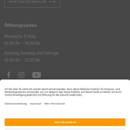
KONTAKTFORMULAR
Öffnungszeiten
Montag bis Freitag
06:00 Uhr – 24:00 Uhr
Samstag, Sonntag und Feiertage
09:00 Uhr – 22:00 Uhr