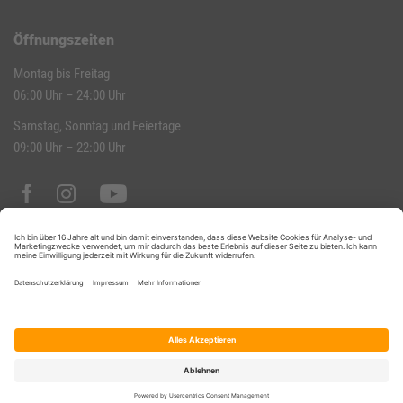
Öffnungszeiten
Montag bis Freitag
06:00 Uhr – 24:00 Uhr
Samstag, Sonntag und Feiertage
09:00 Uhr – 22:00 Uhr
Datenschutz
Impressum
Hausordnung
Kontakt
AGB
Datenschutz-Einstellungen