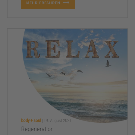
MEHR ERFAHREN
body + soul
|
19. August 2021
Regeneration