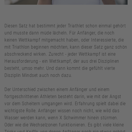
Diesen Satz hat bestimmt jeder Triathlet schon einmal gehört
und musste dann müde lächeln. Für Anfänger, die noch
keinen Wettkampf mitgemacht haben, oder Interessierte, die
mit Triathlon beginnen möchten, kann dieser Satz ganz schön
abschreckend wirken. Zurecht - jeder Wettkampf ist eine
Herausforderung - ein Wettkampf, der aus drei Disziplinen
besteht, umso mehr. Und dann kommt die gefühlt vierte
Disziplin Mindset auch noch dazu.
Der Unterschied zwischen einem Anfänger und einem
fortgeschrittenen Athleten besteht darin, wie mit der Angst
vor dem Scheitern umgangen wird. Erfahrung spielt dabei die
wichtigste Rolle. Anfänger wissen noch nicht, wie wild das
Wasser werden kann, wenn X Schwimmer hinein stürmen.
Oder wie die Wechselzonen funktionieren. Es gibt viele kleine
Tricks und Kniffe, von denen Anfänger noch nie etwas gehört