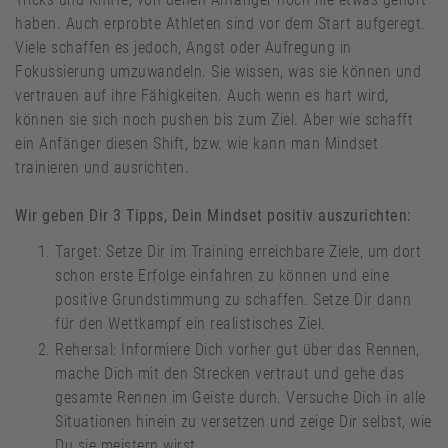
haben. Auch erprobte Athleten sind vor dem Start aufgeregt.
Viele schaffen es jedoch, Angst oder Aufregung in
Fokussierung umzuwandeln. Sie wissen, was sie können und
vertrauen auf ihre Fähigkeiten. Auch wenn es hart wird,
können sie sich noch pushen bis zum Ziel. Aber wie schafft
ein Anfänger diesen Shift, bzw. wie kann man Mindset
trainieren und ausrichten.
Wir geben Dir 3 Tipps, Dein Mindset positiv auszurichten:
Target: Setze Dir im Training erreichbare Ziele, um dort
schon erste Erfolge einfahren zu können und eine
positive Grundstimmung zu schaffen. Setze Dir dann
für den Wettkampf ein realistisches Ziel.
Rehersal: Informiere Dich vorher gut über das Rennen,
mache Dich mit den Strecken vertraut und gehe das
gesamte Rennen im Geiste durch. Versuche Dich in alle
Situationen hinein zu versetzen und zeige Dir selbst, wie
Du sie meistern wirst.