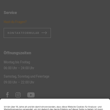
Service
Hast du Fragen?
KONTAKTFORMULAR
Öffnungszeiten
Montag bis Freitag
06:00 Uhr – 24:00 Uhr
Samstag, Sonntag und Feiertage
09:00 Uhr – 22:00 Uhr