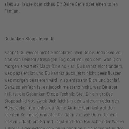
alles zu Hause oder schau Dir Deine Serie oder einen tollen
Film an.
Gedanken-Stopp-Technik:
Kannst Du wieder nicht einschlafen, weil Deine Gedanken voll
sind von Deinem stressigen Tag oder voll von dem, was Dich
morgen erwartet? Mach Dir eins klar: Du kannst nicht ändern,
was passiert ist und Du kannst auch jetzt nicht beeinflussen,
was morgen passieren wird. Also entspann Dich und schlaf.
Ganz so einfach ist es jedoch meistens nicht, was Dir aber
hilft ist die Gedanken-Stopp-Technik: Stell Dir ein großes
Stoppschild vor, zwick Dich leicht in den Unterarm oder den
Handrücken (so lenkst du Deine Aufmerksamkeit auf den
leichten Schmerz) und stell Dir dann vor, wie Du in Deinem
letzten Urlaub am Strand liegst und dem Rauschen der Wellen
zuhörst. Oder welche schöne Erinnerung Dir auchsonst in den