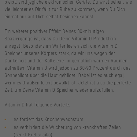
bleibt, sind jegliche elektronischen Geräte. Du wirst sehen, wie
viel leichter es Dir fällt zur Ruhe zu kommen, wenn Du Dich
einmal nur auf Dich selbst besinnen kannst.
Ein weiterer positiver Effekt Deines 30-minütigen
Spaziergangs ist, dass Du Deine Vitamin D Produktion
anregst. Besonders im Winter leeren sich die Vitamin D
Speicher unseres Körpers stark, da wir uns wegen der
Dunkelheit und der Kälte eher in gemütlich warmen Räumen
aufhalten. Vitamin D wird jedoch zu 80-90 Prozent durch das
Sonnenlicht über die Haut gebildet. Dabei ist es auch egal,
wenn es draußen leicht bewölkt ist. Jetzt ist also die perfekte
Zeit, um Deine Vitamin D Speicher wieder aufzufüllen.
Vitamin D hat folgende Vorteile:
es fördert das Knochenwachstum
es verhindert die Wucherung von krankhaften Zellen
(senkt Krebsrisiko)