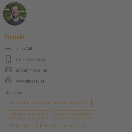
Kontakt
Timo Call
0157-76 62 60 53
info(at)timocall.de
www.timocall.de
Kategorie:
betriebliches Gesundheitsmanagement
Athletic Training
Stressmanagement
Ernährung
Rehabilitationstraining