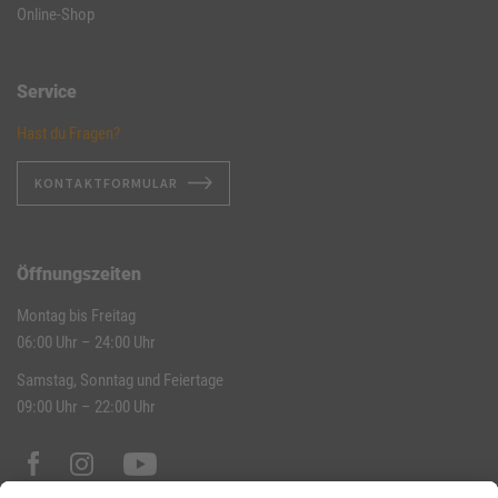
Online-Shop
Service
Hast du Fragen?
KONTAKTFORMULAR
Öffnungszeiten
Montag bis Freitag
06:00 Uhr – 24:00 Uhr
Samstag, Sonntag und Feiertage
09:00 Uhr – 22:00 Uhr