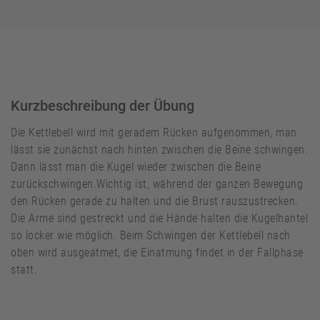
Kurzbeschreibung der Übung
Die Kettlebell wird mit geradem Rücken aufgenommen, man
lässt sie zunächst nach hinten zwischen die Beine schwingen.
Dann lässt man die Kugel wieder zwischen die Beine
zurückschwingen.Wichtig ist, während der ganzen Bewegung
den Rücken gerade zu halten und die Brust rauszustrecken.
Die Arme sind gestreckt und die Hände halten die Kugelhantel
so locker wie möglich. Beim Schwingen der Kettlebell nach
oben wird ausgeatmet, die Einatmung findet in der Fallphase
statt.