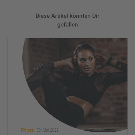
Diese Artikel könnten Dir
gefallen
Fitness
|
30. Mai 2022