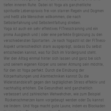
tiefen inneren Ruhe. Dabei ist Yoga als ganzheitliche
spirituelle Lebenspraxis frei von starren Regeln und Dogmen
und heißt alle Menschen willkommen, die nach
Selbsterfahrung und Selbstentfaltung streben.
Yoga ist auch ein sehr effektives FITnesstraining und ein
prima Ausgleich und | oder eine perfekte Ergänzung zu den
verschiedensten Sportarten. Je nach Yogastil ist der FITness-
Aspekt unterschiedlich stark ausgeprägt, sodass Du selbst
entscheiden kannst, was für Dich im Vordergrund steht.
Wer den Alltag einmal hinter sich lassen und ganz bei sich
und seinem eigenen Körper uns seiner Atmung sein möchte,
für den ist Yoga perfekt. Durch die Einübung der
Körperhaltungen und Atemtechniken kannst Du die
Widerstandskraft gegen den tagtäglichen Stress effektiv und
nachhaltig erhöhen. Die Gesundheit wird ganzheitlich
verbessert und zahlreichen Wehwehchen, wie zum Beispiel
Rückenschmerzen kann vorgebeugt werden oder Du kannst
sie lindern. Und Yoga macht gute Laune, indem es Blockaden