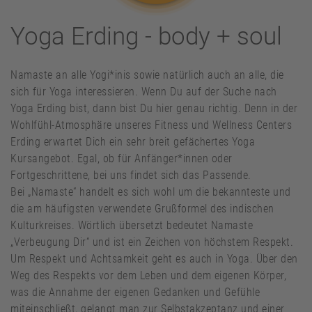
Yoga Erding - body + soul
Namaste an alle Yogi*inis sowie natürlich auch an alle, die
sich für Yoga interessieren. Wenn Du auf der Suche nach
Yoga Erding bist, dann bist Du hier genau richtig. Denn in der
Wohlfühl-Atmosphäre unseres Fitness und Wellness Centers
Erding erwartet Dich ein sehr breit gefächertes Yoga
Kursangebot. Egal, ob für Anfänger*innen oder
Fortgeschrittene, bei uns findet sich das Passende.
Bei „Namaste“ handelt es sich wohl um die bekannteste und
die am häufigsten verwendete Grußformel des indischen
Kulturkreises. Wörtlich übersetzt bedeutet Namaste
„Verbeugung Dir“ und ist ein Zeichen von höchstem Respekt.
Um Respekt und Achtsamkeit geht es auch in Yoga. Über den
Weg des Respekts vor dem Leben und dem eigenen Körper,
was die Annahme der eigenen Gedanken und Gefühle
miteinschließt, gelangt man zur Selbstakzeptanz und einer