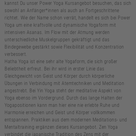
kannst Du unser Power Yoga Kursangebot besuchen, das sich
sowohl an Anfänger*innen als auch an Fortgeschrittene
richtet. Wie der Name schon verrät, handelt es sich bei Power
Yoga um eine kraftvolle und dynamische Yogaform mit
intensiven Asanas. Im Flow mit der Atmung werden
unterschiedliche Muskelgruppen gekräftigt und das
Bindegewebe gestärkt sowie Flexibilität und Konzentration
verbessert.
Hatha Yoga ist eine sehr alte Yogaform, die sich großer
Beliebtheit erfreut. Bei ihr wird in erster Linie das
Gleichgewicht von Geist und Körper durch körperliche
Übungen in Verbindung mit Atemtechniken und Meditation
angestrebt. Bei Yin Yoga steht der meditative Aspekt von
Yoga ebenso im Vordergrund. Durch das lange Halten der
Yogapositionen kann man hier eine nie erlebte Ruhe und
Harmonie erreichen und Geist und Körper vollkommen
entspannen. Praktiken aus dem modernen Meditations- und
Mentaltraining ergänzen dieses Kursangebot. Zen Yoga
verbindet die japanische Tradition des Zens mit der