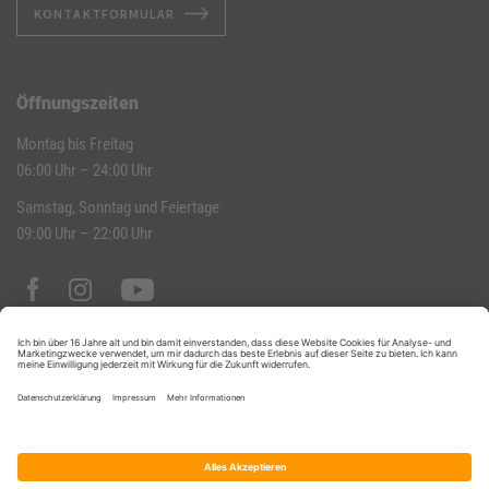
KONTAKTFORMULAR
Öffnungszeiten
Montag bis Freitag
06:00 Uhr – 24:00 Uhr
Samstag, Sonntag und Feiertage
09:00 Uhr – 22:00 Uhr