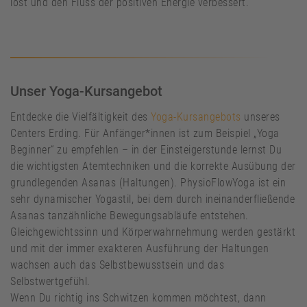
löst und den Fluss der positiven Energie verbessert.
Unser Yoga-Kursangebot
Entdecke die Vielfältigkeit des
Yoga-Kursangebots
unseres
Centers Erding. Für Anfänger*innen ist zum Beispiel „Yoga
Beginner“ zu empfehlen – in der Einsteigerstunde lernst Du
die wichtigsten Atemtechniken und die korrekte Ausübung der
grundlegenden Asanas (Haltungen). PhysioFlowYoga ist ein
sehr dynamischer Yogastil, bei dem durch ineinanderfließende
Asanas tanzähnliche Bewegungsabläufe entstehen.
Gleichgewichtssinn und Körperwahrnehmung werden gestärkt
und mit der immer exakteren Ausführung der Haltungen
wachsen auch das Selbstbewusstsein und das
Selbstwertgefühl.
Wenn Du richtig ins Schwitzen kommen möchtest, dann