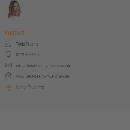
Kontakt
Tanja Prusina
0179-6656595
info(at)best-beauty-muenchen.de
www.Best-beauty-muenchen.de
Center Trudering