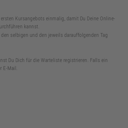
s ersten Kursangebots einmalig, damit Du Deine Online-
urchführen kannst.
ür den selbigen und den jeweils darauffolgenden Tag
t Du Dich für die Warteliste registrieren. Falls ein
r E-Mail.