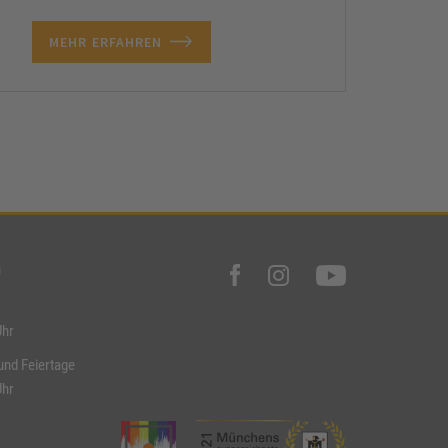
MEHR ERFAHREN
n
Uhr
und Feiertage
Uhr