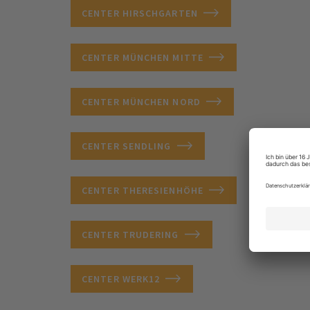
CENTER HIRSCHGARTEN
CENTER MÜNCHEN MITTE
CENTER MÜNCHEN NORD
CENTER SENDLING
CENTER THERESIENHÖHE
CENTER TRUDERING
CENTER WERK12