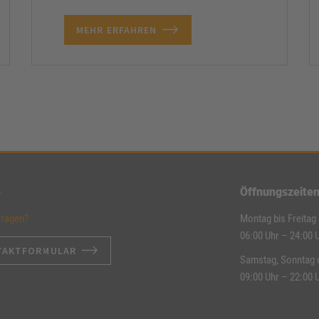
MEHR ERFAHREN
e
Öffnungszeite
Fragen?
Montag bis Freitag
06:00 Uhr – 24:00 
TAKTFORMULAR
Samstag, Sonntag 
09:00 Uhr – 22:00 