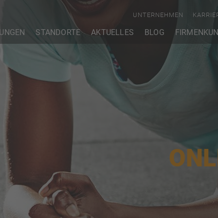
UNTERNEHMEN
KARRIE
TUNGEN
STANDORTE
AKTUELLES
BLOG
FIRMENKU
ONL