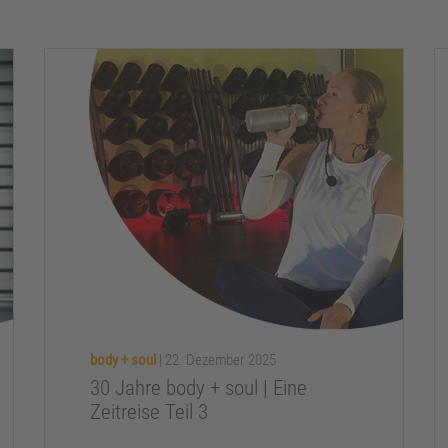
body + soul
|
22. Dezember 2025
30 Jahre body + soul | Eine
Zeitreise Teil 3