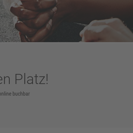
en Platz!
online buchbar