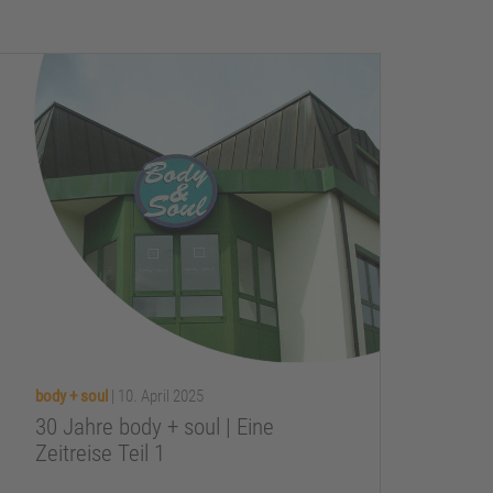
body + soul
|
10. April 2025
30 Jahre body + soul | Eine
Zeitreise Teil 1