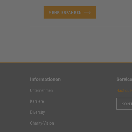
MEHR ERFAHREN
Informationen
Servic
Unternehmen
Hast du 
Karriere
KON
Diversity
Charity-Vision