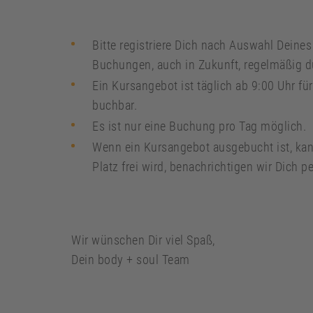
Bitte registriere Dich nach Auswahl Deine
Buchungen, auch in Zukunft, regelmäßig d
Ein Kursangebot ist täglich ab 9:00 Uhr f
buchbar.
Es ist nur eine Buchung pro Tag möglich.
Wenn ein Kursangebot ausgebucht ist, kanns
Platz frei wird, benachrichtigen wir Dich pe
Wir wünschen Dir viel Spaß,
Dein body + soul Team