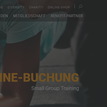
RE
DIVERSITY
CHARITY
ONLINE-SHOP
NDEN
MITGLIEDSCHAFT
BENEFIT-PARTNER
INE-BUCHUNG
Small Group Training