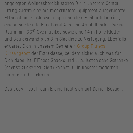
angelegten Wellnessbereich stehen Dir in unserem Center
Erding zudem eine mit modernstem Equipment ausgerüstete
FITnessfläche inklusive ansprechendem Freihantelbereich,
eine ausgedehnte Functional-Area, ein Amphitheater-Cycling-
®️
Raum mit ICG
Cyclingbikes sowie eine 14 m hohe Kletter-
und Boulderwand plus 3 m-Slackline zu Verfügung. Ebenfalls
erwartet Dich in unserem Center ein
Group Fitness
Kursangebot
der Extraklasse, bei dem sicher auch was für
Dich dabei ist. FITness-Snacks und u. a. isotonische Getränke
(ebenso zuckerreduziert) kannst Du in unserer modernen
Lounge zu Dir nehmen.
Das body + soul Team Erding freut sich auf Deinen Besuch.