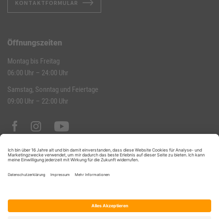
KONTAKTFORMULAR
Öffnungszeiten
Montag bis Freitag
06:00 Uhr – 24:00 Uhr
Samstag, Sonntag und Feiertage
09:00 Uhr – 22:00 Uhr