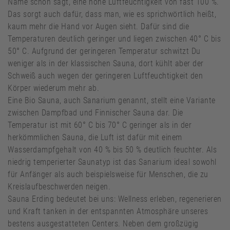
Name schon sagt, eine hohe Luftfeuchtigkeit von fast 100 %.
Das sorgt auch dafür, dass man, wie es sprichwörtlich heißt,
kaum mehr die Hand vor Augen sieht. Dafür sind die
Temperaturen deutlich geringer und liegen zwischen 40° C bis
50° C. Aufgrund der geringeren Temperatur schwitzt Du
weniger als in der klassischen Sauna, dort kühlt aber der
Schweiß auch wegen der geringeren Luftfeuchtigkeit den
Körper wiederum mehr ab.
Eine Bio Sauna, auch Sanarium genannt, stellt eine Variante
zwischen Dampfbad und Finnischer Sauna dar. Die
Temperatur ist mit 60° C bis 70° C geringer als in der
herkömmlichen Sauna, die Luft ist dafür mit einem
Wasserdampfgehalt von 40 % bis 50 % deutlich feuchter. Als
niedrig temperierter Saunatyp ist das Sanarium ideal sowohl
für Anfänger als auch beispielsweise für Menschen, die zu
Kreislaufbeschwerden neigen.
Sauna Erding bedeutet bei uns: Wellness erleben, regenerieren
und Kraft tanken in der entspannten Atmosphäre unseres
bestens ausgestatteten Centers. Neben dem großzügig