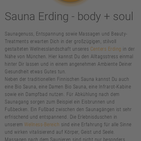
Sauna Erding - body + soul
Saunagenuss, Entspannung sowie Massagen und Beauty-
Treatments erwarten Dich in der großzügigen, stilvoll
gestalteten Wellnesslandschaft unseres
Centers Erding
in der
Nähe von München. Hier kannst Du den Alltagsstress einmal
hinter Dir lassen und in einem angenehmen Ambiente Deiner
Gesundheit etwas Gutes tun.
Neben der traditionellen Finnischen Sauna kannst Du auch
eine Bio Sauna, eine Damen Bio Sauna, eine Infrarot-Kabine
sowie ein Dampfbad nutzen. Für Abkühlung nach dem
Saunagang sorgen zum Beispiel ein Eisbrunnen und
Fußbecken. Ein Fußbad zwischen den Saunagängen ist sehr
erfrischend und entspannend. Die Erlebnisduschen in
unserem
Wellness-Bereich
sind eine Erfahrung für alle Sinne
und wirken vitalisierend auf Körper, Geist und Seele.
Massagen nach dem Saunieren sind nicht nur besonders