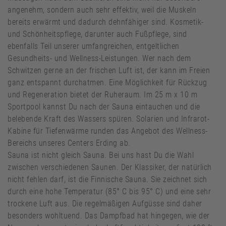
angenehm, sondern auch sehr effektiv, weil die Muskeln
bereits erwärmt und dadurch dehnfähiger sind. Kosmetik-
und Schönheitspflege, darunter auch Fußpflege, sind
ebenfalls Teil unserer umfangreichen, entgeltlichen
Gesundheits- und Wellness-Leistungen. Wer nach dem
Schwitzen gerne an der frischen Luft ist, der kann im Freien
ganz entspannt durchatmen. Eine Möglichkeit für Rückzug
und Regeneration bietet der Ruheraum. Im 25 m x 10 m
Sportpool kannst Du nach der Sauna eintauchen und die
belebende Kraft des Wassers spüren. Solarien und Infrarot-
Kabine für Tiefenwärme runden das Angebot des Wellness-
Bereichs unseres Centers Erding ab.
Sauna ist nicht gleich Sauna. Bei uns hast Du die Wahl
zwischen verschiedenen Saunen. Der Klassiker, der natürlich
nicht fehlen darf, ist die Finnische Sauna. Sie zeichnet sich
durch eine hohe Temperatur (85° C bis 95° C) und eine sehr
trockene Luft aus. Die regelmäßigen Aufgüsse sind daher
besonders wohltuend. Das Dampfbad hat hingegen, wie der