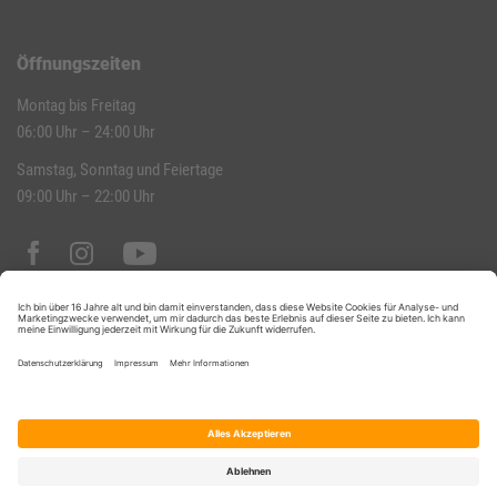
Öffnungszeiten
Montag bis Freitag
06:00 Uhr – 24:00 Uhr
Samstag, Sonntag und Feiertage
09:00 Uhr – 22:00 Uhr
Datenschutz
Impressum
Hausordnung
Kontakt
AGB
Datenschutz-Einstellungen