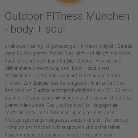
Outdoor FITness München
- body + soul
Effektives Training ist genauso gut im Freien möglich. Gerade,
wenn Du den ganzen Tag im Büro sitzt und die oft schlechte
Raumluft einatmest, kann für Dich Outdoor FITness eine
willkommene Abwechslung sein. body + soul bietet
Mitgliedern ein vielfältiges Angebot in Bezug auf Outdoor
FITness. Zum Beispiel das Kursangebot „Rennradtreff“, bei
dem bei einer Durchschnittsgeschwindigkeit von 25 - 30 km/h
durch die Gruppendynamik schon manche persönliche Grenze
überwunden wurde. Das „Laufworkout“ ist hingegen ein
Lauftraining für alle Leistungsgruppen, bei dem auch
Kräftigungsübungen eingebaut werden können. Wer sich so
richtig an der frischen Luft auspowern und dabei seinen
Körper umfassend trainieren möchte, der sollte unser