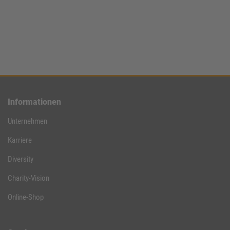
Informationen
Unternehmen
Karriere
Diversity
Charity-Vision
Online-Shop