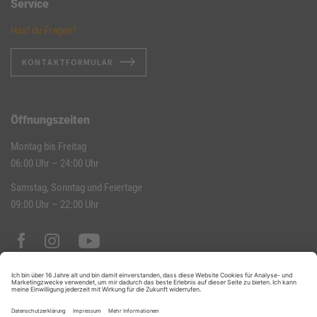
Service
Hast du Fragen?
KONTAKTFORMULAR
Öffnungszeiten
Montag bis Freitag
06:00 Uhr – 24:00 Uhr
Samstag, Sonntag und Feiertage
09:00 Uhr – 22:00 Uhr