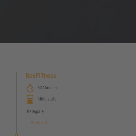
BoxFITness
60 Minuten
Mittelstufe
Kategorie:
Workout