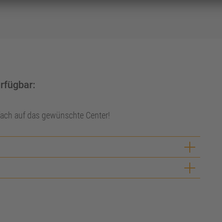
erfügbar:
nfach auf das gewünschte Center!