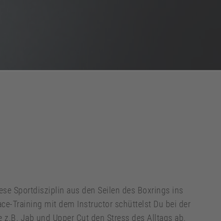
ese Sportdisziplin aus den Seilen des Boxrings ins
ce-Training mit dem Instructor schüttelst Du bei der
 z.B. Jab und Upper Cut den Stress des Alltags ab.