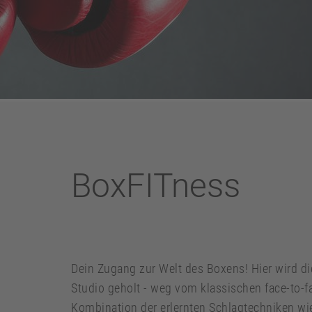
BoxFITness
Dein Zugang zur Welt des Boxens! Hier wird di
Studio geholt - weg vom klassischen face-to-fa
Kombination der erlernten Schlagtechniken wie