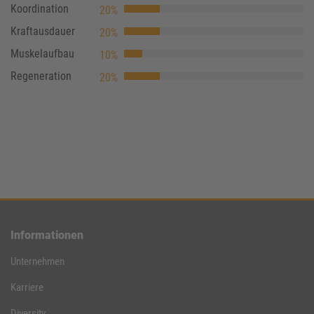
Koordination
20%
Kraftausdauer
20%
Muskelaufbau
10%
Regeneration
20%
Informationen
Unternehmen
Karriere
Diversity