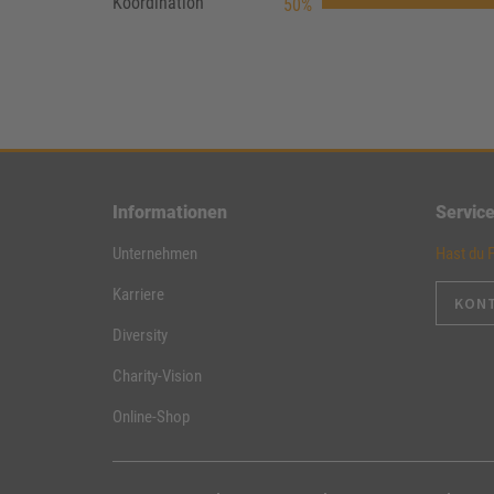
Koordination
50%
Informationen
Servic
Unternehmen
Hast du 
Karriere
KON
Diversity
Charity-Vision
Online-Shop