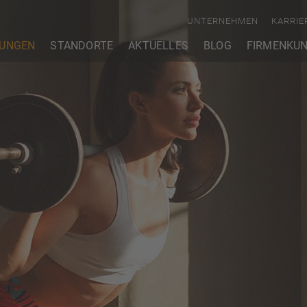
UNTERNEHMEN
KARRIE
TUNGEN
STANDORTE
AKTUELLES
BLOG
FIRMENKU