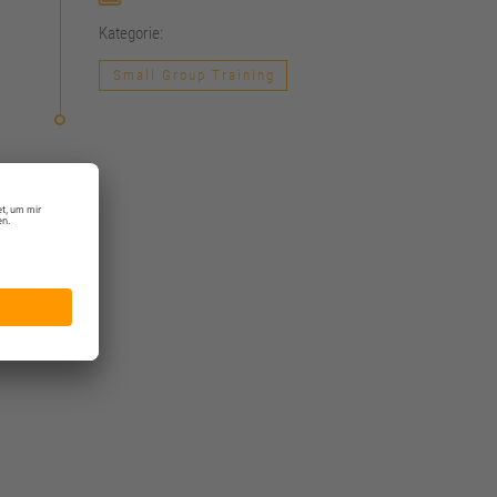
Kategorie:
Small Group Training