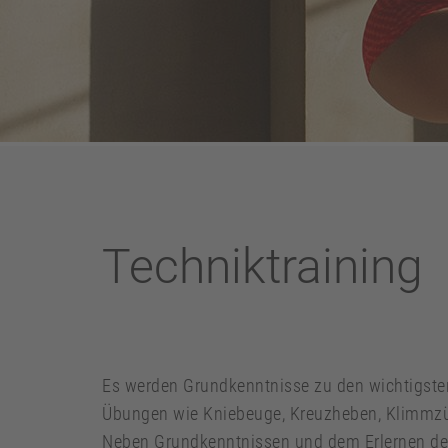
Techniktraining
Es werden Grundkenntnisse zu den wichtigsten
Übungen wie Kniebeuge, Kreuzheben, Klimmzü
Neben Grundkenntnissen und dem Erlernen der