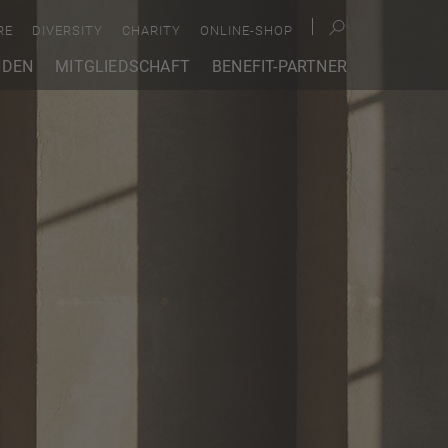
RE
DIVERSITY
CHARITY
ONLINE-SHOP
NDEN
MITGLIEDSCHAFT
BENEFIT-PARTNER