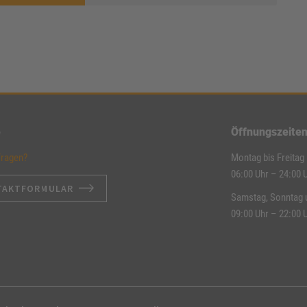
e
Öffnungszeite
Fragen?
Montag bis Freitag
06:00 Uhr – 24:00 
TAKTFORMULAR
Samstag, Sonntag 
09:00 Uhr – 22:00 