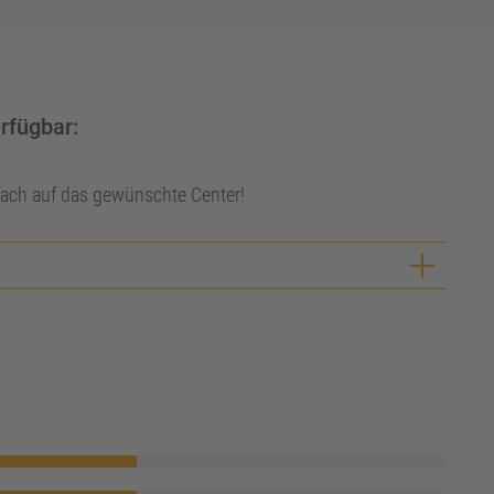
erfügbar:
nfach auf das gewünschte Center!