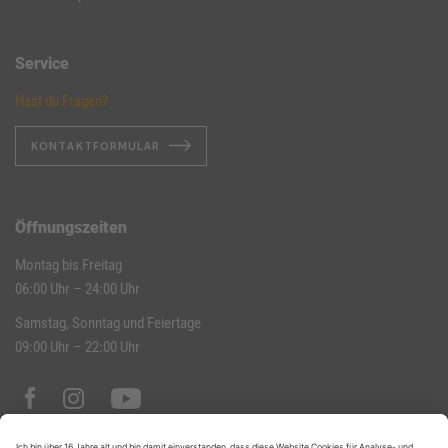
Service
Hast du Fragen?
KONTAKTFORMULAR
Öffnungszeiten
Montag bis Freitag
06:00 Uhr – 24:00 Uhr
Samstag, Sonntag und Feiertage
09:00 Uhr – 22:00 Uhr