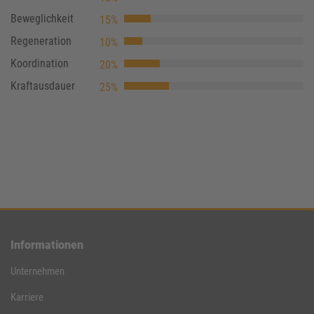
Beweglichkeit
15%
Regeneration
10%
Koordination
20%
Kraftausdauer
25%
Informationen
Unternehmen
Karriere