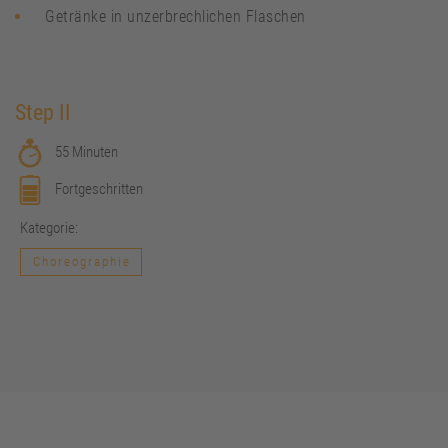
Getränke in unzerbrechlichen Flaschen
Step II
55 Minuten
Fortgeschritten
Kategorie:
Choreographie