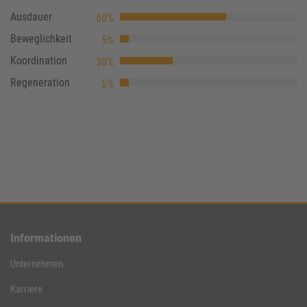
Ausdauer
60%
Beweglichkeit
5%
Koordination
30%
Regeneration
5%
Informationen
Unternehmen
Karriere