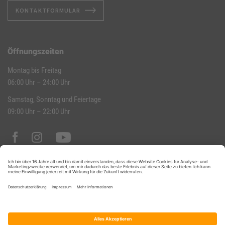
KONTAKTFORMULAR
Öffnungszeiten
Montag bis Freitag
06:00 Uhr – 24:00 Uhr
Samstag, Sonntag und Feiertage
09:00 Uhr – 22:00 Uhr