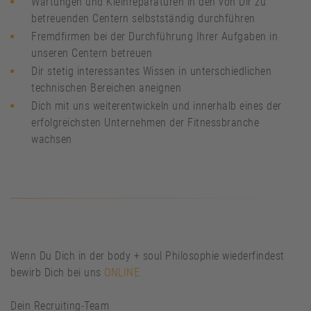
Wartungen und Kleinreparaturen in den von Dir zu
betreuenden Centern selbstständig durchführen
Fremdfirmen bei der Durchführung Ihrer Aufgaben in
unseren Centern betreuen
Dir stetig interessantes Wissen in unterschiedlichen
technischen Bereichen aneignen
Dich mit uns weiterentwickeln und innerhalb eines der
erfolgreichsten Unternehmen der Fitnessbranche
wachsen
Wenn Du Dich in der body + soul Philosophie wiederfindest
bewirb Dich bei uns
ONLINE
Dein Recruiting-Team