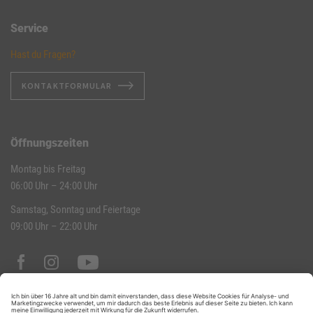
Service
Hast du Fragen?
KONTAKTFORMULAR
Öffnungszeiten
Montag bis Freitag
06:00 Uhr – 24:00 Uhr
Samstag, Sonntag und Feiertage
09:00 Uhr – 22:00 Uhr