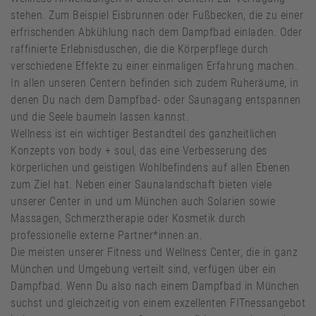
stehen. Zum Beispiel Eisbrunnen oder Fußbecken, die zu einer
erfrischenden Abkühlung nach dem Dampfbad einladen. Oder
raffinierte Erlebnisduschen, die die Körperpflege durch
verschiedene Effekte zu einer einmaligen Erfahrung machen.
In allen unseren Centern befinden sich zudem Ruheräume, in
denen Du nach dem Dampfbad- oder Saunagang entspannen
und die Seele baumeln lassen kannst.
Wellness ist ein wichtiger Bestandteil des ganzheitlichen
Konzepts von body + soul, das eine Verbesserung des
körperlichen und geistigen Wohlbefindens auf allen Ebenen
zum Ziel hat. Neben einer Saunalandschaft bieten viele
unserer Center in und um München auch Solarien sowie
Massagen, Schmerztherapie oder Kosmetik durch
professionelle externe Partner*innen an.
Die meisten unserer Fitness und Wellness Center, die in ganz
München und Umgebung verteilt sind, verfügen über ein
Dampfbad. Wenn Du also nach einem Dampfbad in München
suchst und gleichzeitig von einem exzellenten FITnessangebot