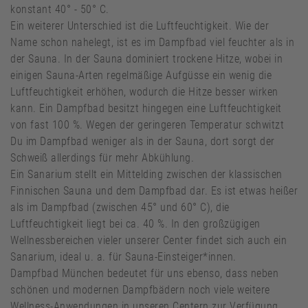
konstant 40° - 50° C.
Ein weiterer Unterschied ist die Luftfeuchtigkeit. Wie der
Name schon nahelegt, ist es im Dampfbad viel feuchter als in
der Sauna. In der Sauna dominiert trockene Hitze, wobei in
einigen Sauna-Arten regelmäßige Aufgüsse ein wenig die
Luftfeuchtigkeit erhöhen, wodurch die Hitze besser wirken
kann. Ein Dampfbad besitzt hingegen eine Luftfeuchtigkeit
von fast 100 %. Wegen der geringeren Temperatur schwitzt
Du im Dampfbad weniger als in der Sauna, dort sorgt der
Schweiß allerdings für mehr Abkühlung.
Ein Sanarium stellt ein Mittelding zwischen der klassischen
Finnischen Sauna und dem Dampfbad dar. Es ist etwas heißer
als im Dampfbad (zwischen 45° und 60° C), die
Luftfeuchtigkeit liegt bei ca. 40 %. In den großzügigen
Wellnessbereichen vieler unserer Center findet sich auch ein
Sanarium, ideal u. a. für Sauna-Einsteiger*innen.
Dampfbad München bedeutet für uns ebenso, dass neben
schönen und modernen Dampfbädern noch viele weitere
Wellness-Anwendungen in unseren Centern zur Verfügung