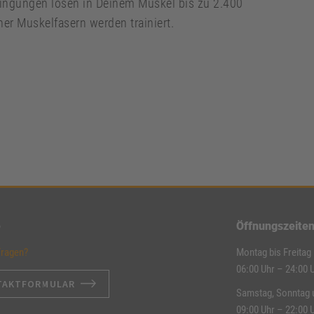
ngungen lösen in Deinem Muskel bis zu 2.400
er Muskelfasern werden trainiert.
e
Öffnungszeite
Fragen?
Montag bis Freitag
06:00 Uhr – 24:00 
TAKTFORMULAR
Samstag, Sonntag 
09:00 Uhr – 22:00 