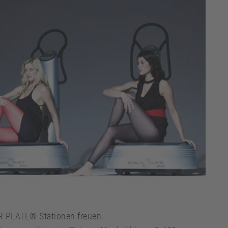
R PLATE® Stationen freuen.