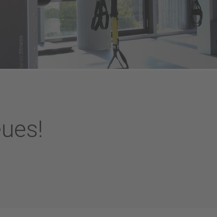
eues!