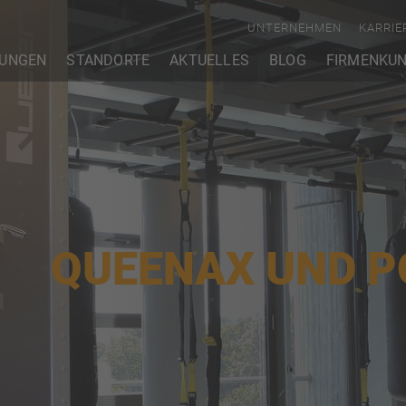
UNTERNEHMEN
KARRIE
TUNGEN
STANDORTE
AKTUELLES
BLOG
FIRMENKU
QUEENAX UND P