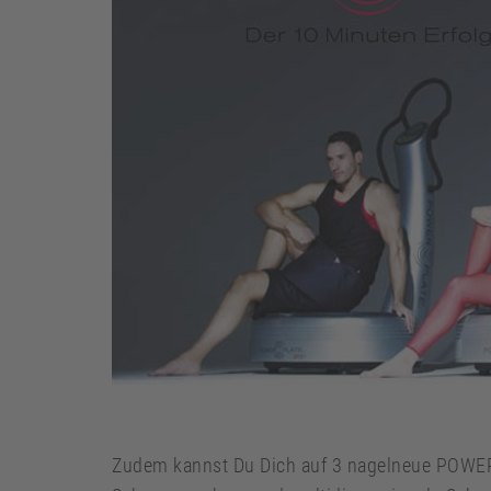
Zudem kannst Du Dich auf 3 nagelneue POWE