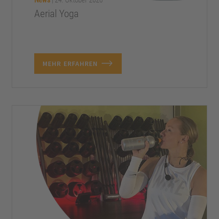
News
|
24. Oktober 2026
Aerial Yoga
MEHR ERFAHREN