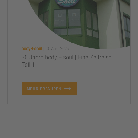
body + soul
|
10. April 2025
30 Jahre body + soul | Eine Zeitreise
Teil 1
MEHR ERFAHREN