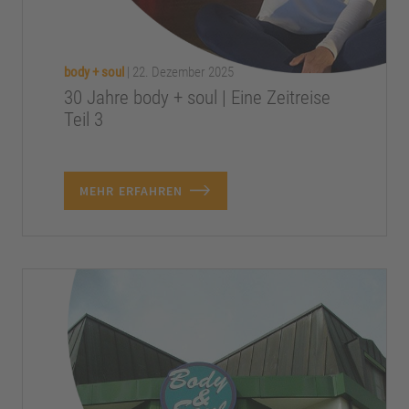
body + soul
|
22. Dezember 2025
30 Jahre body + soul | Eine Zeitreise
Teil 3
MEHR ERFAHREN