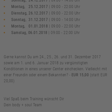
Sonntag, 24.12.2017
| 09:00 - 14:00 Uhr
Montag, 25.12.2017
| 09:00 - 22:00 Uhr
Dienstag, 26.12.2017
| 09:00 - 22:00 Uhr
Sonntag, 31.12.2017
| 09:00 - 14:00 Uhr
Montag, 01.01.2018
| 09:00 - 22:00 Uhr
Samstag, 06.01.2018
| 09:00 - 22:00 Uhr
Gerne kannst Du am 24., 25., 26. und 31. Dezember 2017
sowie am 1. und 6. Januar 2018 zu vergünstigten
Konditionen in eines unserer Center einchecken. Vielleicht mit
einer Freundin oder einem Bekannten? -
EUR 15,00
(statt EUR
20,00)
Viel Spaß beim Training wünscht Dir
Dein body + soul Team