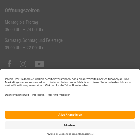
Öffnungszeiten
Montag bis Freitag
06:00 Uhr – 24:00 Uhr
Samstag, Sonntag und Feiertage
09:00 Uhr – 22:00 Uhr
Datenschutz
Impressum
Hausordnung
Kontakt
AGB
Datenschutz-Einstellungen