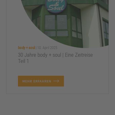
body + soul
|
10. April 2025
30 Jahre body + soul | Eine Zeitreise
Teil 1
MEHR ERFAHREN