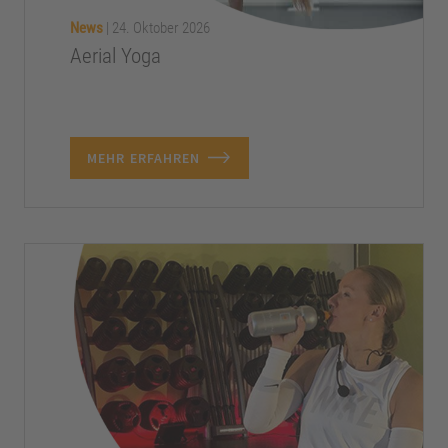
News
|
24. Oktober 2026
Aerial Yoga
MEHR ERFAHREN