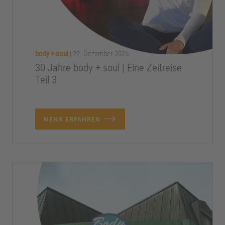
body + soul
|
22. Dezember 2025
30 Jahre body + soul | Eine Zeitreise
Teil 3
MEHR ERFAHREN