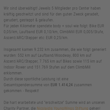
Wir sind überwältigt! Jeweils 5 Mitglieder pro Center haben
kräftig geschwitzt und sind für den guten Zweck geradelt,
gerudert, gesteppt & gelaufen.
Für jeden Kilometer spendete body + soul wie folgt: Bike EUR
0,05/km, Laufband EUR 0,10/km, ClimbMill EUR 0,005/Stufe,
Ascent/ARC/Stepper etc: EUR 0,25/km.
Insgesamt kamen 9.232 km zusammen, die wie folgt generiert
wurden: 552 km auf Laufband/Woodway, 800 km auf
Ascent/ARC/Stepper, 7.765 km auf Bikes sowie 115 km auf
Indoor Rower und 151.769 Stufen auf dem ClimbMill
erklommen.
Durch diese sportliche Leistung ist eine
Gesamtspendensumme von
EUR 1.414,24
zusammen
gekommen - Respekt!
Die hart erarbeitete und "erschwitze" Summe wird an unseren
Charity Partner, die
Nicolaidis YoungWings Stiftung
gehen!