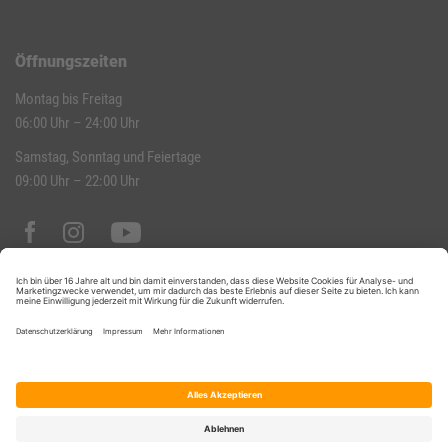
Öffnungszeiten
Montag bis Freitag
06:00 Uhr – 24:00 Uhr
Samstag, Sonntag und Feiertage
09:00 Uhr – 22:00 Uhr
Datenschutz
Impressum
Hausordnung
Kontakt