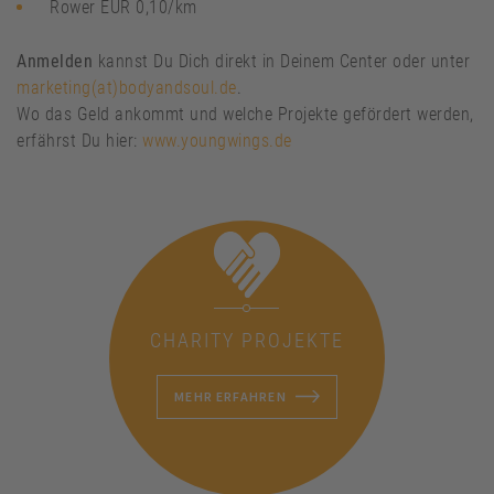
Rower EUR 0,10/km
Anmelden
kannst Du Dich direkt in Deinem Center oder unter
marketing(at)bodyandsoul.de
.
Wo das Geld ankommt und welche Projekte gefördert werden,
erfährst Du hier:
www.youngwings.de
CHARITY PROJEKTE
MEHR ERFAHREN