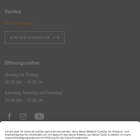
Service
Hast du Fragen?
KONTAKTFORMULAR
Öffnungszeiten
Montag bis Freitag
06:00 Uhr – 24:00 Uhr
Samstag, Sonntag und Feiertage
09:00 Uhr – 22:00 Uhr