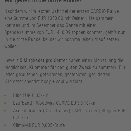
Wir gehen in die dritte Runde!
Nachdem wir im letzten Jahr bei der ersten CARDIO Rallye
eine Summe von EUR 1000,00 mit Deiner Hilfe sammeln
konnten und im Dezember das Ganze mit einer
Spendensumme von EUR 1410,09 toppen konnten, geht's nun
in die dritte Runde, bei der wir nochmal einen drauf setzen
wollen!
Jeweils
5 Mitglieder pro Center
haben einen Monat lang die
Möglichkeit,
Kilometer für den guten Zweck
zu sammeln. Für
jeden gelaufenen, gefahrenen, gesteppten, geruderten
Kilometer spendet body + soul wie folgt:
Bike EUR 0,05/km
Laufband | Woodway CURVE EUR 0,10/km
Ascent Trainer (Crosstrainer) | ARC Trainer | Stepper EUR
0,25/km
ClimbMill EUR 0,005/Stufe