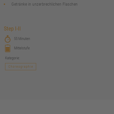
Getränke in unzerbrechlichen Flaschen
Step I-II
55 Minuten
Mittelstufe
Kategorie:
Choreographie