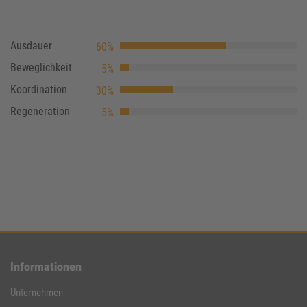
Ausdauer
60%
Beweglichkeit
5%
Koordination
30%
Regeneration
5%
Informationen
Unternehmen